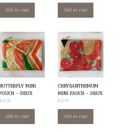
Add to cart
Add to cart
BUTTERFLY MINI
CHRYSANTHEMUM
POUCH – DEUX
MINI PAUCH – DEUX
$
42.00
$
42.00
Add to cart
Add to cart