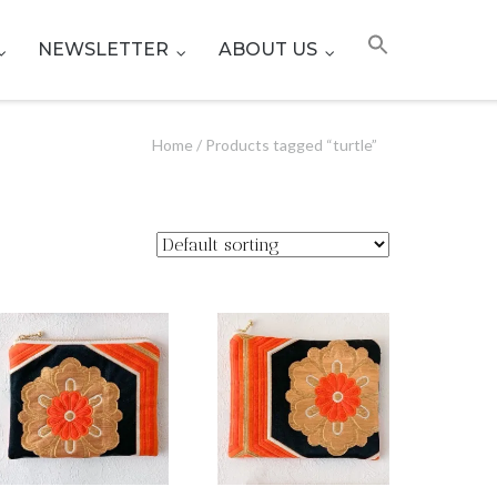
NEWSLETTER
ABOUT US
Home
/ Products tagged “turtle”