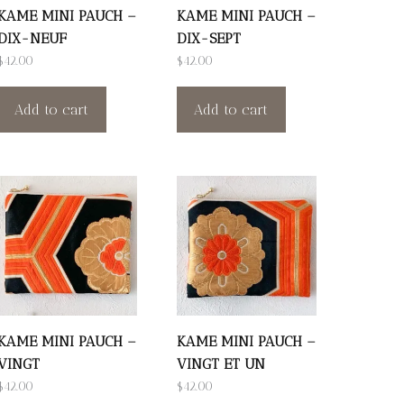
KAME MINI PAUCH –
KAME MINI PAUCH –
DIX-NEUF
DIX-SEPT
$
42.00
$
42.00
Add to cart
Add to cart
KAME MINI PAUCH –
KAME MINI PAUCH –
VINGT
VINGT ET UN
$
42.00
$
42.00