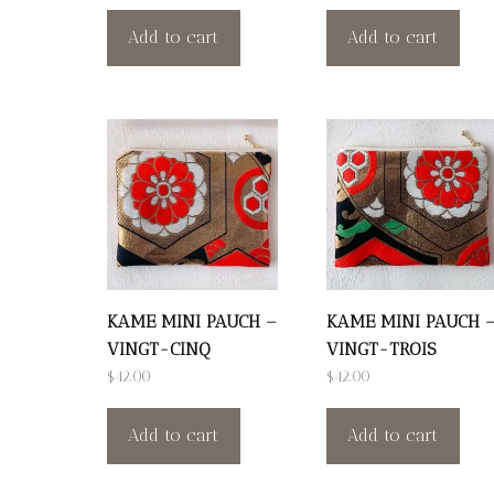
Add to cart
Add to cart
KAME MINI PAUCH –
KAME MINI PAUCH 
VINGT-CINQ
VINGT-TROIS
$
42.00
$
42.00
Add to cart
Add to cart