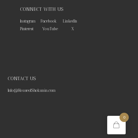
CONNECT WITH US
Instagram
Facebook
LinkedIn
Pinterest
YouTube
X
CONTACT US
Info@HouseofShokunin.com
0