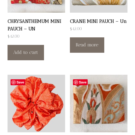
CHRYSANTHEMUM MINI
CRANE MINI PAUCH – Un
PAUCH – UN
$
42.00
$
42.00
Read more
Add to cart
Save
Save