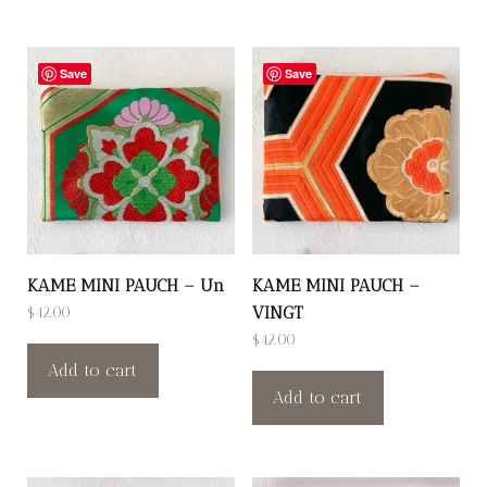
Save
Save
KAME MINI PAUCH – Un
KAME MINI PAUCH –
VINGT
$
42.00
$
42.00
Add to cart
Add to cart