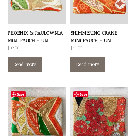
PHOENIX & PAULOWNIA
SHIMMERING CRANE
MINI PAUCH – UN
MINI PAUCH – UN
$
42.00
$
42.00
Read more
Read more
Save
Save