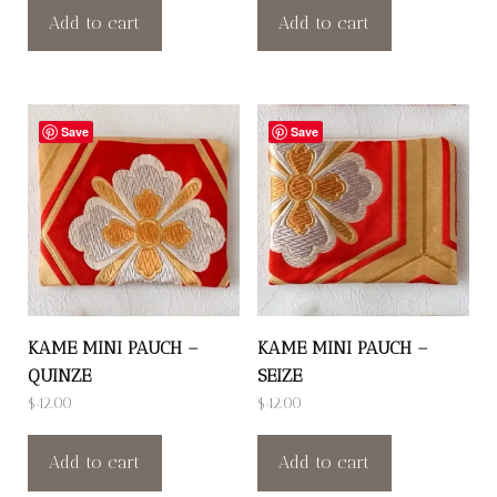
Add to cart
Add to cart
Save
Save
KAME MINI PAUCH –
KAME MINI PAUCH –
QUINZE
SEIZE
$
42.00
$
42.00
Add to cart
Add to cart