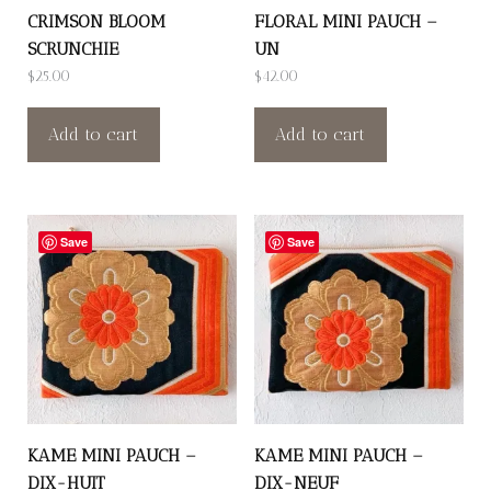
CRIMSON BLOOM
FLORAL MINI PAUCH –
SCRUNCHIE
UN
$
25.00
$
42.00
Add to cart
Add to cart
Save
Save
KAME MINI PAUCH –
KAME MINI PAUCH –
DIX-HUIT
DIX-NEUF