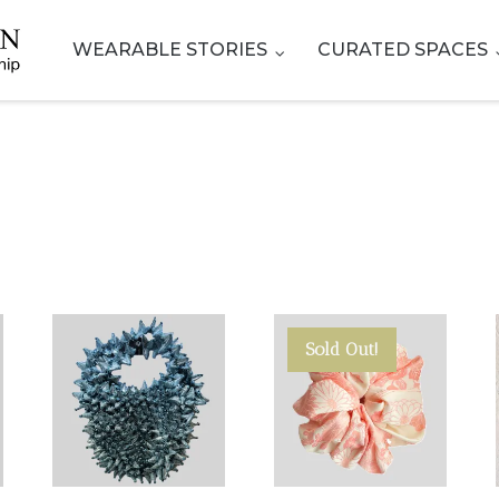
WEARABLE STORIES
CURATED SPACES
Sold Out!