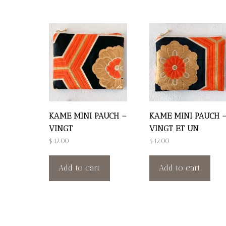
KAME MINI PAUCH –
KAME MINI PAUCH 
VINGT
VINGT ET UN
$
42.00
$
42.00
Add to cart
Add to cart