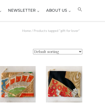
NEWSLETTER
ABOUT US
Home
/ Products tagged “gift for lover”