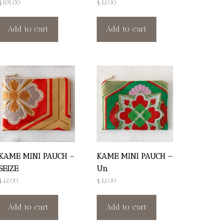
$
105.00
$
42.00
Add to cart
Add to cart
KAME MINI PAUCH –
KAME MINI PAUCH –
SEIZE
Un
$
42.00
$
42.00
Add to cart
Add to cart