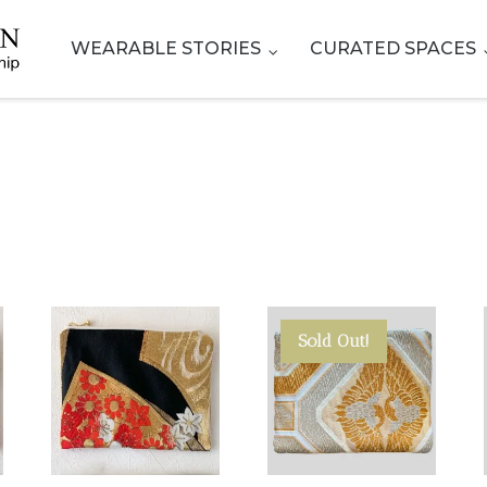
WEARABLE STORIES
CURATED SPACES
Sold Out!