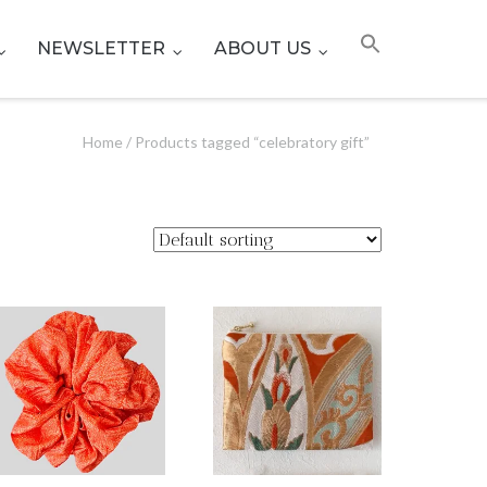
NEWSLETTER
ABOUT US
Home
/ Products tagged “celebratory gift”