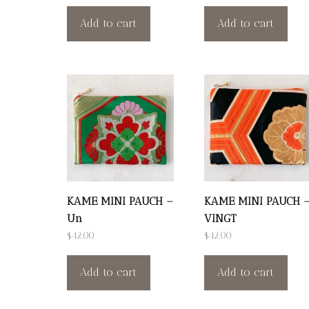
Add to cart
Add to cart
KAME MINI PAUCH –
KAME MINI PAUCH 
Un
VINGT
$
42.00
$
42.00
Add to cart
Add to cart